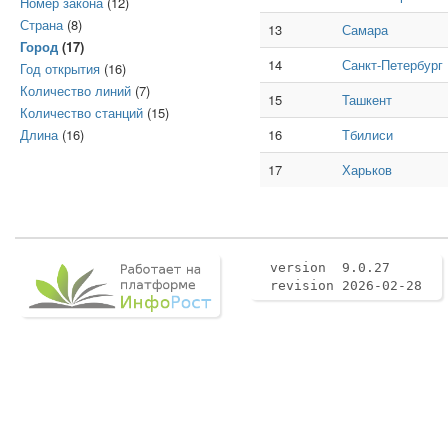
Номер закона
(12)
Страна
(8)
13
Самара
Город
(17)
14
Санкт-Петербург
Год открытия
(16)
Количество линий
(7)
15
Ташкент
Количество станций
(15)
Длина
(16)
16
Тбилиси
17
Харьков
version 9.0.27
revision 2026-02-28