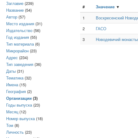
Заглавие
(239)
#
Значение
▼
Название
(54)
Автор
(57)
1
Воскресенский Новод
Место издания
(31)
2
ГАСО
Издательство
(56)
Год издания
(55)
3
Новодевичий монасты
Тип материала
(6)
Микрорайон
(23)
Адрес
(234)
Тип заведения
(36)
Даты
(31)
Тематика
(32)
Имена
(15)
География
(2)
Организации
(3)
Годы выпуска
(23)
Месяц
(12)
Номер выпуска
(18)
Том
(8)
Личность
(23)