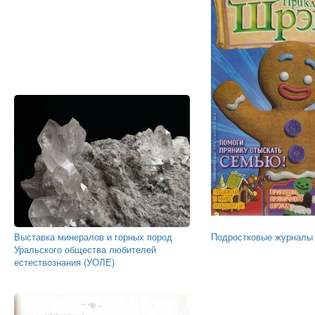
Выставка минералов и горных пород
Подростковые журналы 
Уральского общества любителей
естествознания (УОЛЕ)