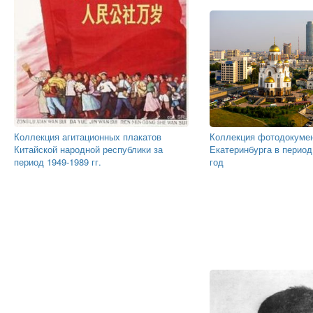
Коллекция агитационных плакатов
Коллекция фотодокуме
Китайской народной республики за
Екатеринбурга в период
период 1949-1989 гг.
год